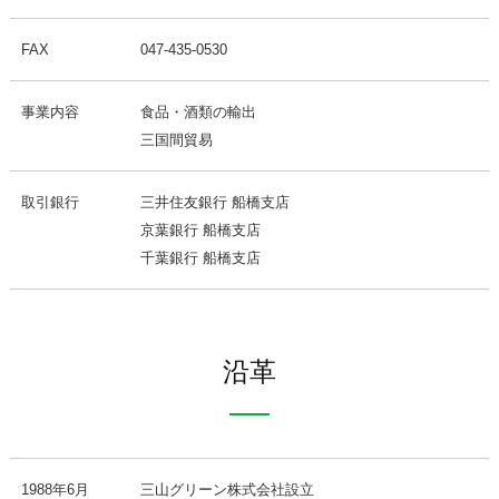
FAX
047-435-0530
事業内容
食品・酒類の輸出
三国間貿易
取引銀行
三井住友銀行 船橋支店
京葉銀行 船橋支店
千葉銀行 船橋支店
沿革
1988年6月
三山グリーン株式会社設立