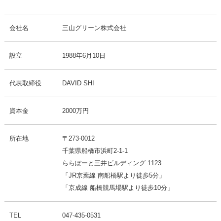
会社名
三山グリーン株式会社
設立
1988年6月10日
代表取締役
DAVID SHI
資本金
2000万円
所在地
〒273-0012
千葉県船橋市浜町2-1-1
ららぽーと三井ビルディング 1123
「JR京葉線 南船橋駅より徒歩5分」
「京成線 船橋競馬場駅より徒歩10分」
TEL
047-435-0531