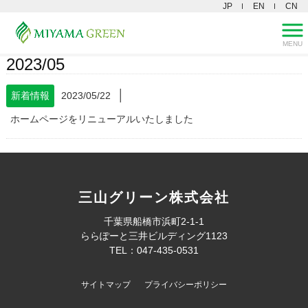
JP
EN
CN
MENU
三山グリーン株式会社 HOME
>
2023年
>
5月
2023/05
│
新着情報
2023/05/22
ホームページをリニューアルいたしました
三山グリーン株式会社
千葉県船橋市浜町2-1-1
ららぽーと三井ビルディング1123
TEL：047-435-0531
サイトマップ
プライバシーポリシー